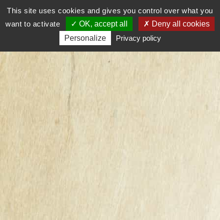
This site uses cookies and gives you control over what you

0
want to activate
OK, accept all
Deny all cookies
Personalize
Privacy policy